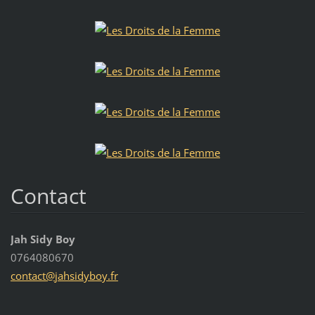
Contact
Jah Sidy Boy
0764080670
contact@
jahsidyb
oy.fr