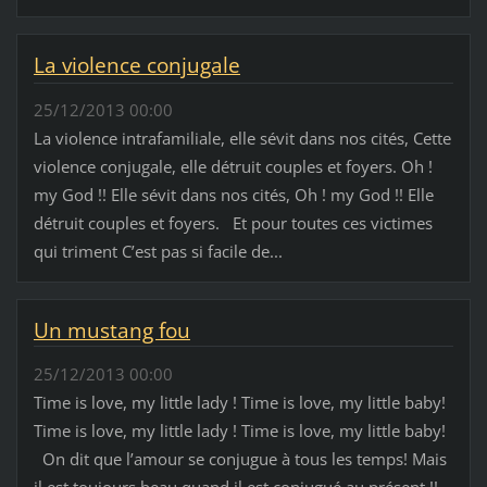
La violence conjugale
25/12/2013 00:00
La violence intrafamiliale, elle sévit dans nos cités, Cette
violence conjugale, elle détruit couples et foyers. Oh !
my God !! Elle sévit dans nos cités, Oh ! my God !! Elle
détruit couples et foyers. Et pour toutes ces victimes
qui triment C’est pas si facile de...
Un mustang fou
25/12/2013 00:00
Time is love, my little lady ! Time is love, my little baby!
Time is love, my little lady ! Time is love, my little baby!
On dit que l’amour se conjugue à tous les temps! Mais
il est toujours beau quand il est conjugué au présent !!