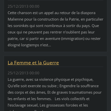
25/12/2013 00:00
Cette chanson est un appel au retour de la diaspora
Malienne pour la construction de la Patrie, en particulier
les soninkés qui sont nombreux à sortir du pays. Que
ceux qui ne peuvent pas rentrer n’oublient pas leur
patrie, car si partir en aventure (immigration) ou rester
éloigné longtemps n’est...
La Femme et la Guerre
25/12/2013 00:00
La guerre, avec sa violence physique et psychique,
Qu’elle soit exercée ou subie ; Engendre la souffrance
des corps et des âmes, Et de graves traumatismes pour
les enfants et les femmes. Les viols collectifs et
l’esclavage sexuel, Les grossesses forcées et les