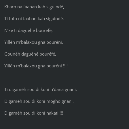
Kharo na faaban kah siguindé,
Ti fofo ni faaban kah siguindé.
N’ke ti daguéhé bouréfé,
Yilléh m’balaxou gna bouréni.
Gounéh daguéhé bouréfé,
Yilléh m’balaxou gna bouréni !!!!
Ti digaméh sou di koni n’dana gnani,
Digaméh sou di koni mogho gnani,
Digaméh sou di koni hakati !!!