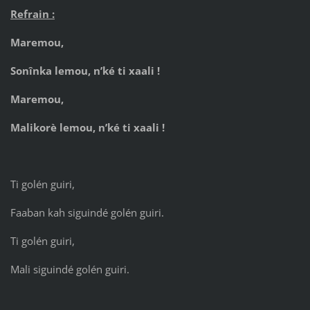
Refrain :
Maremou,
Sonînka lemou, n’ké ti xaali !
Maremou,
Malikorè lemou, n’ké ti xaali !
Ti golén guiri,
Faaban kah siguindé golén guiri.
Ti golén guiri,
Mali siguindé golén guiri.