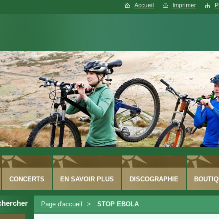
Accueil
Imprimer
P
CONCERTS
EN SAVOIR PLUS
DISCOGRAPHIE
BOUTIQ
chercher
Page d'accueil
>
STOP EBOLA