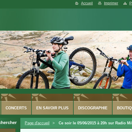
Accueil
Imprimer
P
CONCERTS
EN SAVOIR PLUS
DISCOGRAPHIE
BOUTIQ
chercher
Page d'accueil
>
Ce soir le 05/06/2015 à 20h sur Radio Mi