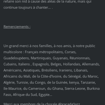
refaire son nid à cause des aléas de la nature, mais qui
continue toujours à chanter… .
Remerciements :
Un grand merci à nos familles, à nos amis, à notre public
multicolore : Français métropolitains, Corses,
Guadeloupéens, Martiniquais, Guyanais, Réunionnais,
Cubains, Italiens , Espagnols, Belges, Hollandais, Allemands,
Américains, Asiatiques, Brésiliens, Iraniens, Libanais,
Africains du Mali, de la Côte-d’Ivoire, du Sénégal, du Maroc,
Algérie, Tunisie, du Congo, de la Guinée, kenya, Tanzanie,
Ile-Maurice, du Cameroun, du Ghana, Sierra-Leone, Burkina
Faso, Afrique du Sud, Egypte…
Merci aux membres de la chorale Abracada’Jazz.