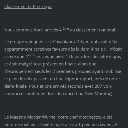
Classement et Prix reçus
ième
Nous sommes donc arrivés 4
au classement national.
Le groupe vainqueur est Casablanca Driver, qui avait déjà
apparemment certaines faveurs dès la demi-finale : il n’était
ième
arrivé que 4
ex-aequo avec 176 voix lors de cette étape,
et était malgré tout présent en finale, alors que
théoriquement seuls les 2 premiers groupes ayant mobilisé
le plus de voix passent en finale (pour rappel, lors de notre
demi-finale, nous étions arrivés seconds avec 207 voix
annoncées oralement lors du concert au New Morning).
Le Maestro Moctar Wurrie, notre chef d’orchestre, a été
nommé meilleur claviériste, et a reçu 1 pied de clavier… Et