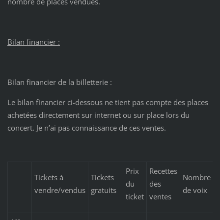
nombre de places vendues.
Bilan financier :
Bilan financier de la billetterie :
Le bilan financier ci-dessous ne tient pas compte des places
achetées directement sur internet ou sur place lors du
concert. Je n’ai pas connaissance de ces ventes.
Prix
Recettes
Tickets à
Tickets
Nombre
du
des
vendre/vendus
gratuits
de voix
ticket
ventes