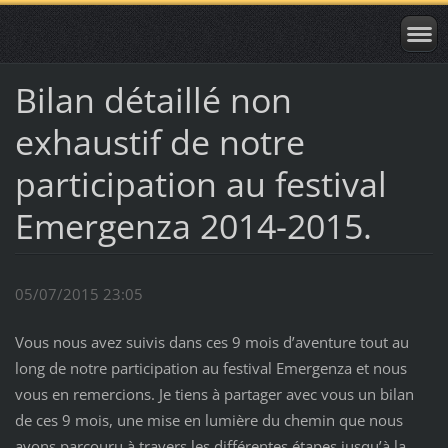
Bilan détaillé non
exhaustif de notre
participation au festival
Emergenza 2014-2015.
05/07/2015 23:05
Vous nous avez suivis dans ces 9 mois d’aventure tout au
long de notre participation au festival Emergenza et nous
vous en remercions. Je tiens à partager avec vous un bilan
de ces 9 mois, une mise en lumière du chemin que nous
avons parcouru à travers les différentes étapes jusqu’à la