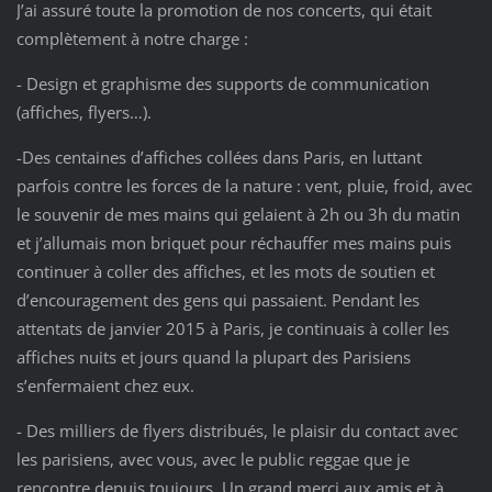
J’ai assuré toute la promotion de nos concerts, qui était
complètement à notre charge :
- Design et graphisme des supports de communication
(affiches, flyers…).
-Des centaines d’affiches collées dans Paris, en luttant
parfois contre les forces de la nature : vent, pluie, froid, avec
le souvenir de mes mains qui gelaient à 2h ou 3h du matin
et j’allumais mon briquet pour réchauffer mes mains puis
continuer à coller des affiches, et les mots de soutien et
d’encouragement des gens qui passaient. Pendant les
attentats de janvier 2015 à Paris, je continuais à coller les
affiches nuits et jours quand la plupart des Parisiens
s’enfermaient chez eux.
- Des milliers de flyers distribués, le plaisir du contact avec
les parisiens, avec vous, avec le public reggae que je
rencontre depuis toujours. Un grand merci aux amis et à